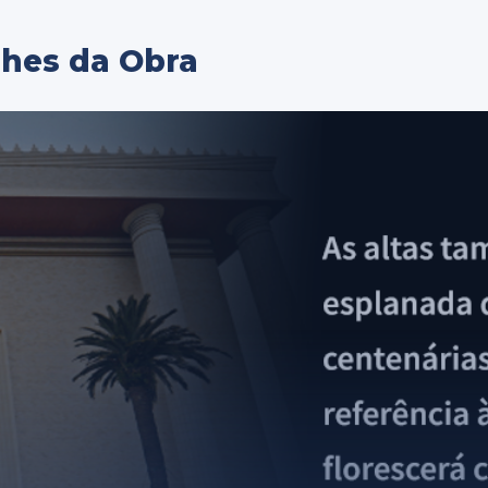
lhes da Obra