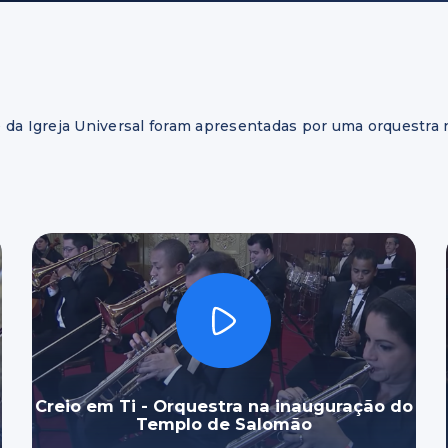
é da Igreja Universal foram apresentadas por uma orquestra
Creio em Ti - Orquestra na inauguração do
Templo de Salomão