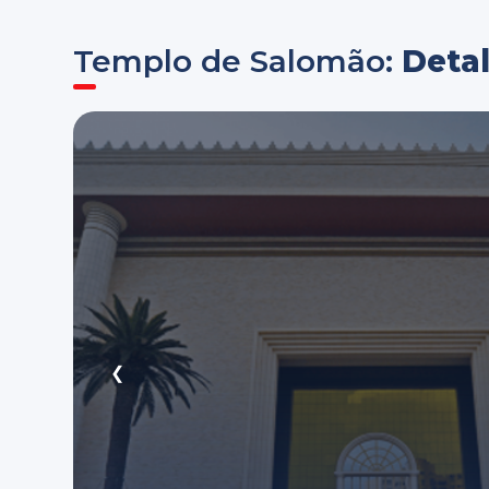
Templo de Salomão:
Deta
❮