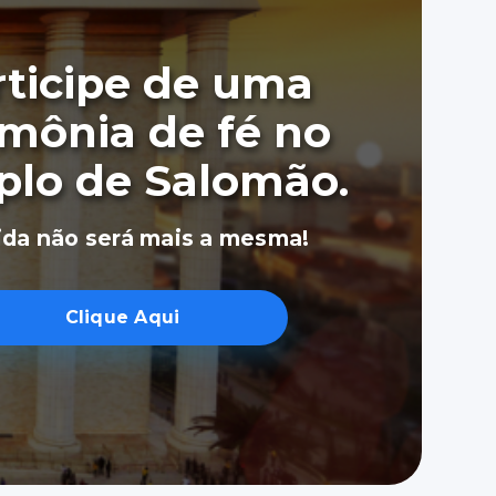
rticipe de uma
imônia de fé no
lo de Salomão.
ida não será mais a mesma!
Clique Aqui