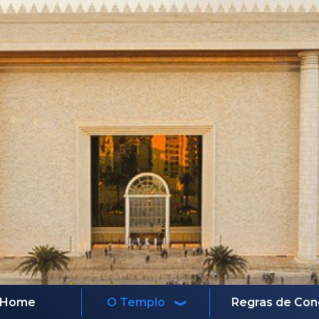
Home
O Templo
Regras de Con