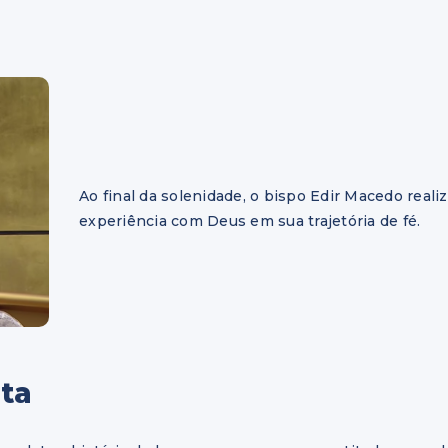
Ao final da solenidade, o bispo Edir Macedo reali
experiência com Deus em sua trajetória de fé.
lta