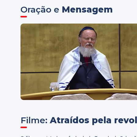
Oração e
Mensagem
Filme:
Atraídos pela revo